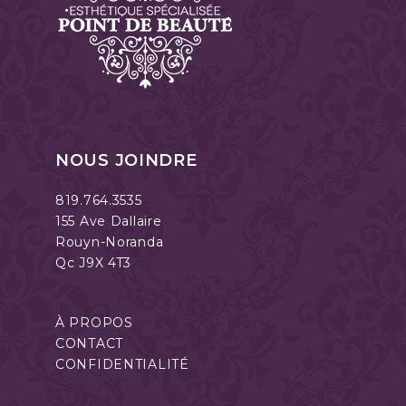
NOUS JOINDRE
819.764.3535
155 Ave Dallaire
Rouyn-Noranda
Qc J9X 4T3
À PROPOS
CONTACT
CONFIDENTIALITÉ