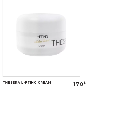
THESERA L-FTING CREAM
170
$