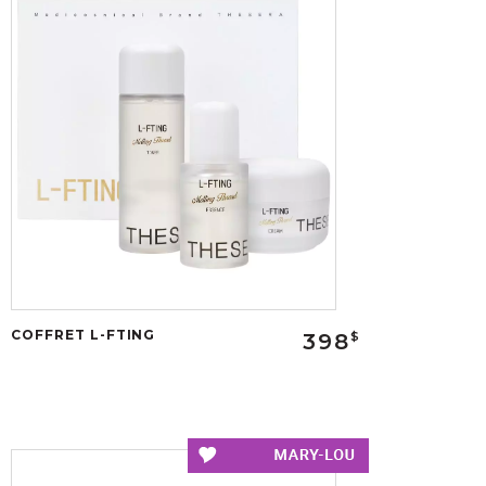
COFFRET L-FTING
398
$