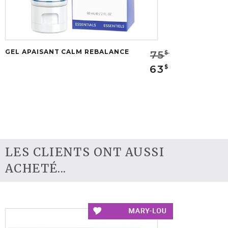
GEL APAISANT CALM REBALANCE
75
$
63
$
LES CLIENTS ONT AUSSI
ACHETÉ...