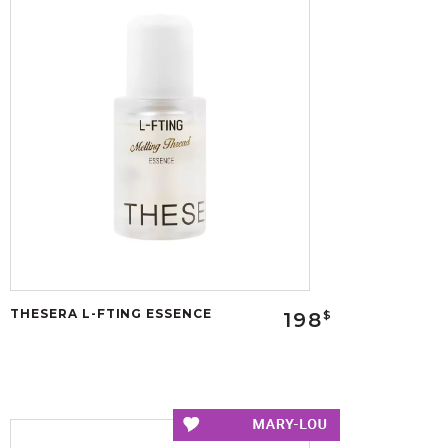
THESERA L-FTING ESSENCE
198
$