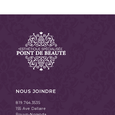
NOUS JOINDRE
819.764.3535
155 Ave Dallaire
Rouyn-Noranda