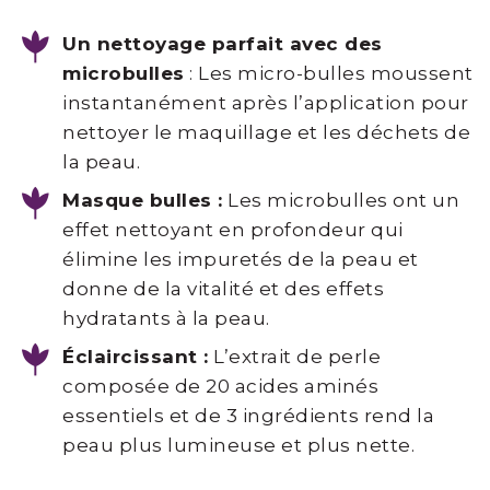
©
Un nettoyage parfait avec des
Point
microbulles
: Les micro-bulles moussent
de
instantanément après l’application pour
Beauté
nettoyer le maquillage et les déchets de
-
la peau.
Esthétique
Masque bulles :
Les microbulles ont un
Spécialisée
effet nettoyant en profondeur qui
élimine les impuretés de la peau et
donne de la vitalité et des effets
hydratants à la peau.
Éclaircissant :
L’extrait de perle
composée de 20 acides aminés
essentiels et de 3 ingrédients rend la
peau plus lumineuse et plus nette.