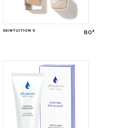
SKINTUITION ®
80
$