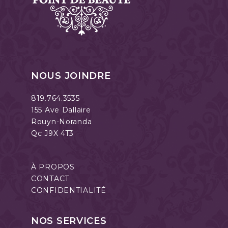
NOUS JOINDRE
819.764.3535
155 Ave Dallaire
Rouyn-Noranda
Qc J9X 4T3
À PROPOS
CONTACT
CONFIDENTIALITÉ
NOS SERVICES