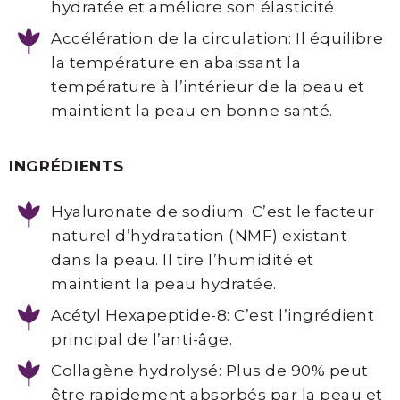
hydratée et améliore son élasticité
©
Accélération de la circulation: Il équilibre
Point
la température en abaissant la
de
température à l’intérieur de la peau et
Beauté
maintient la peau en bonne santé.
-
Esthétique
INGRÉDIENTS
Spécialisée
Hyaluronate de sodium: C’est le facteur
naturel d’hydratation (NMF) existant
dans la peau. Il tire l’humidité et
maintient la peau hydratée.
Acétyl Hexapeptide-8: C’est l’ingrédient
principal de l’anti-âge.
Collagène hydrolysé: Plus de 90% peut
être rapidement absorbés par la peau et