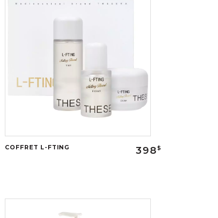
COFFRET L-FTING
398
$