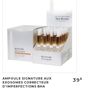
AMPOULE SIGNATURE AUX
39
$
EXOSOMES CORRECTEUR
D'IMPERFECTIONS BHA