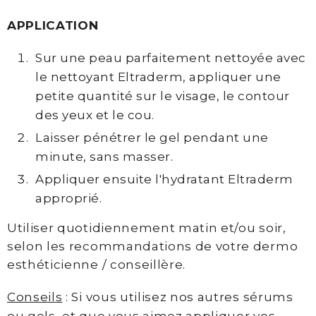
©
APPLICATION
Point
Sur une peau parfaitement nettoyée avec
de
le nettoyant Eltraderm, appliquer une
Beauté
petite quantité sur le visage, le contour
-
des yeux et le cou.
Esthétique
Laisser pénétrer le gel pendant une
Spécialisée
minute, sans masser.
Appliquer ensuite l'hydratant Eltraderm
approprié.
Utiliser quotidiennement matin et/ou soir,
selon les recommandations de votre dermo
esthéticienne / conseillère.
Conseils
: Si vous utilisez nos autres sérums