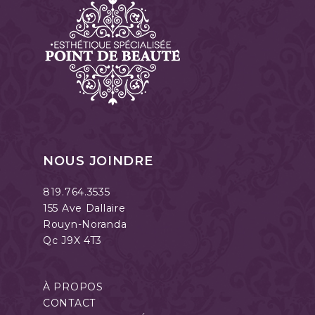
NOUS JOINDRE
819.764.3535
155 Ave Dallaire
Rouyn-Noranda
Qc J9X 4T3
À PROPOS
CONTACT