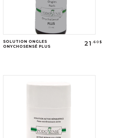
SOLUTION ONGLES
21
.60$
ONYCHOSENSÉ PLUS