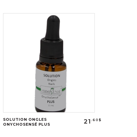
SOLUTION ONGLES
21
.60$
ONYCHOSENSÉ PLUS