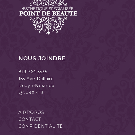
NOUS JOINDRE
819.764.3535
155 Ave Dallaire
Rouyn-Noranda
Qc J9X 4T3
À PROPOS
CONTACT
CONFIDENTIALITÉ